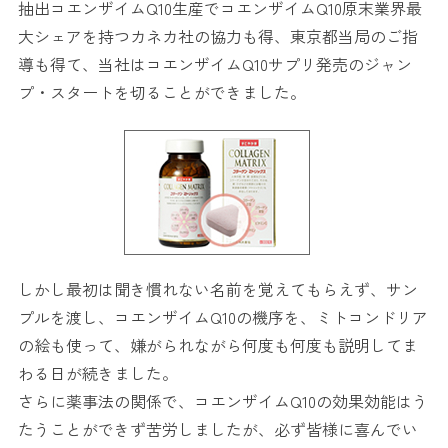
抽出コエンザイムQ10生産でコエンザイムQ10原末業界最
大シェアを持つカネカ社の協力も得、東京都当局のご指
導も得て、当社はコエンザイムQ10サプリ発売のジャン
プ・スタートを切ることができました。
しかし最初は聞き慣れない名前を覚えてもらえず、サン
プルを渡し、コエンザイムQ10の機序を、ミトコンドリア
の絵も使って、嫌がられながら何度も何度も説明してま
わる日が続きました。
さらに薬事法の関係で、コエンザイムQ10の効果効能はう
たうことができず苦労しましたが、必ず皆様に喜んでい