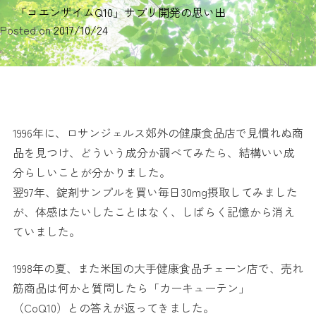
「コエンザイムQ10」サプリ開発の思い出
Posted on
2017/10/24
1996年に、ロサンジェルス郊外の健康食品店で見慣れぬ商
品を見つけ、どういう成分か調べてみたら、結構いい成
分らしいことが分かりました。
翌97年、錠剤サンプルを買い毎日30mg摂取してみました
が、体感はたいしたことはなく、しばらく記憶から消え
ていました。
1998年の夏、また米国の大手健康食品チェーン店で、売れ
筋商品は何かと質問したら「カーキューテン」
（CoQ10）との答えが返ってきました。