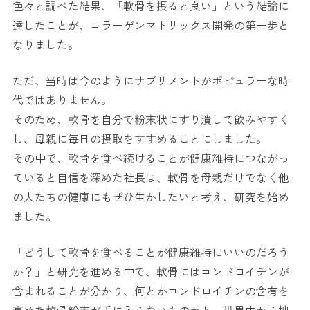
色々と調べた結果、「軟骨を摂ると良い」という結論に
達したことが、コラーゲンマトリックス開発の第一歩と
なりました。
ただ、当時は今のようにサプリメントがポピュラーな時
代ではありません。
そのため、軟骨を自分で粉末状にすり潰して飲みやすく
し、母親に毎日の摂取をすすめることにしました。
その中で、軟骨を食べ続けることが健康維持につながっ
ていると自信を深めた社長は、軟骨を母親だけでなく他
の人たちの健康にもぜひ生かしたいと考え、研究を始め
ました。
「どうして軟骨を食べることが健康維持にいいのだろう
か？」と研究を進める中で、軟骨にはコンドロイチンが
含まれることが分かり、何とかコンドロイチンの含有を