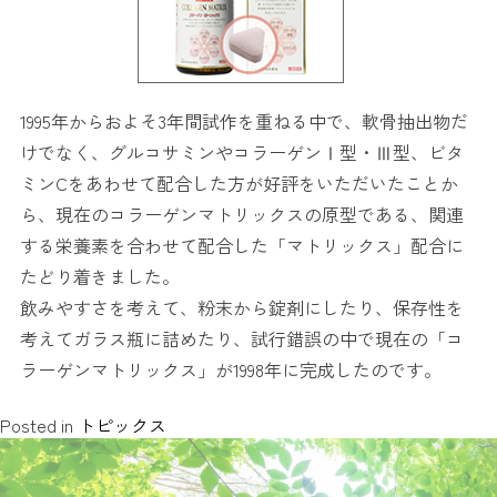
1995年からおよそ3年間試作を重ねる中で、軟骨抽出物だ
けでなく、グルコサミンやコラーゲンⅠ型・Ⅲ型、ビタ
ミンCをあわせて配合した方が好評をいただいたことか
ら、現在のコラーゲンマトリックスの原型である、関連
する栄養素を合わせて配合した「マトリックス」配合に
たどり着きました。
飲みやすさを考えて、粉末から錠剤にしたり、保存性を
考えてガラス瓶に詰めたり、試行錯誤の中で現在の「コ
ラーゲンマトリックス」が1998年に完成したのです。
Posted in
トピックス