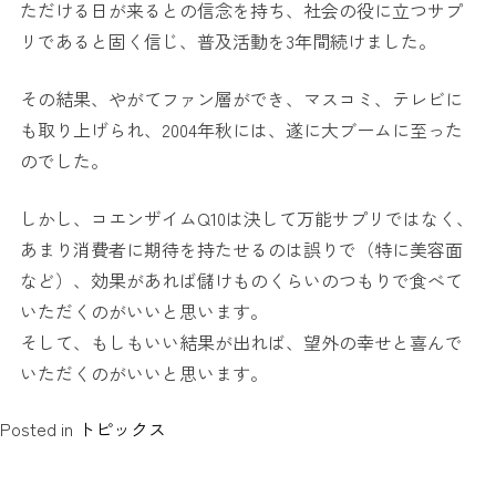
ただける日が来るとの信念を持ち、社会の役に立つサプ
リであると固く信じ、普及活動を3年間続けました。
その結果、やがてファン層ができ、マスコミ、テレビに
も取り上げられ、2004年秋には、遂に大ブームに至った
のでした。
しかし、コエンザイムQ10は決して万能サプリではなく、
あまり消費者に期待を持たせるのは誤りで（特に美容面
など）、効果があれば儲けものくらいのつもりで食べて
いただくのがいいと思います。
そして、もしもいい結果が出れば、望外の幸せと喜んで
いただくのがいいと思います。
Posted in
トピックス